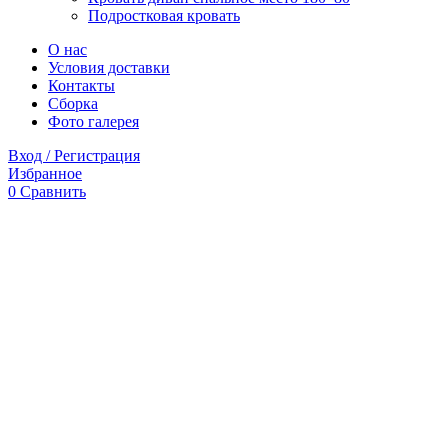
Подростковая кровать
О нас
Условия доставки
Контакты
Сборка
Фото галерея
Вход / Регистрация
Избранное
0
Сравнить