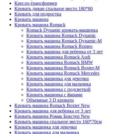
Кресло-трансформер
Кровать диван спальное место 180*80
Кровать для подростка
Кровать машина
Кровать машина Romack
Romack Dynamic кровать-машинка
Кровать машина Romack Dynamic
Кровать машина Romack Dynamic-M
Кровать машина Romack Romeo
Кровать машина для ребенка от 3 лет
Кровать машинка Romack Audi
Кровать машинка Romack BMW
Кровать машинка Romack Boxter-M
Кровать машинка Romack Mercedes
Кровать машинка для девочки
Кровать машинка для мальчика
Кровать машинка с подсветкой
Кровать машинка с фарами
Объемные 3 D кровати
Кровать машина Romack Boxter New
Кровать машина для ребенка от 3 лет
Кровать машина Ромак Бокстер New
Кровать машина спальное место 160*70см
Кровать машинка для девочки
Кровать машинка для мальчика