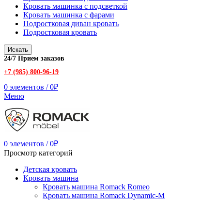
Кровать машинка с подсветкой
Кровать машинка с фарами
Подростковая диван кровать
Подростковая кровать
Искать
24/7 Прием заказов
+7 (985) 800-96-19
0
элементов
/
0
₽
Меню
0
элементов
/
0
₽
Просмотр категорий
Детская кровать
Кровать машина
Кровать машина Romack Romeo
Кровать машина Romack Dynamic-M