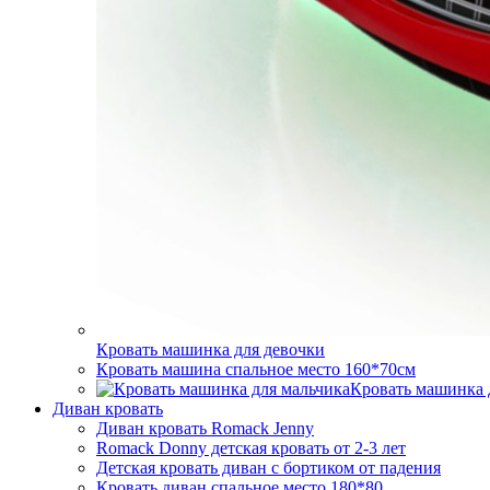
Кровать машинка для девочки
Кровать машина спальное место 160*70см
Кровать машинка 
Диван кровать
Диван кровать Romack Jenny
Romack Donny детская кровать от 2-3 лет
Детская кровать диван с бортиком от падения
Кровать диван спальное место 180*80