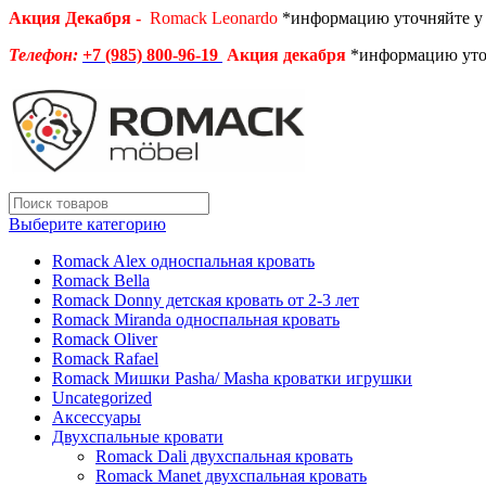
Акция Декабря -
Romack Leonardo
*информацию уточняйте у
Телефон:
+7 (985) 800-96-19
Акция декабря
*информацию уто
Выберите категорию
Romack Alex односпальная кровать
Romack Bella
Romack Donny детская кровать от 2-3 лет
Romack Miranda односпальная кровать
Romack Oliver
Romack Rafael
Romack Мишки Pasha/ Masha кроватки игрушки
Uncategorized
Аксессуары
Двухспальные кровати
Romack Dali двухспальная кровать
Romack Manet двухспальная кровать