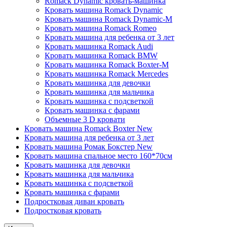
Romack Dynamic кровать-машинка
Кровать машина Romack Dynamic
Кровать машина Romack Dynamic-M
Кровать машина Romack Romeo
Кровать машина для ребенка от 3 лет
Кровать машинка Romack Audi
Кровать машинка Romack BMW
Кровать машинка Romack Boxter-M
Кровать машинка Romack Mercedes
Кровать машинка для девочки
Кровать машинка для мальчика
Кровать машинка с подсветкой
Кровать машинка с фарами
Объемные 3 D кровати
Кровать машина Romack Boxter New
Кровать машина для ребенка от 3 лет
Кровать машина Ромак Бокстер New
Кровать машина спальное место 160*70см
Кровать машинка для девочки
Кровать машинка для мальчика
Кровать машинка с подсветкой
Кровать машинка с фарами
Подростковая диван кровать
Подростковая кровать