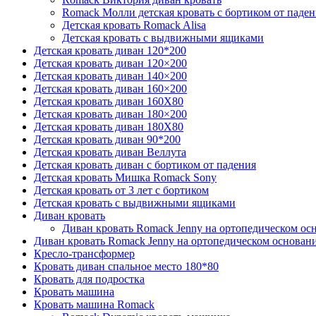
Romack Молли детская кровать с бортиком от паден
Детская кровать Romack Alisa
Детская кровать с выдвижными ящиками
Детская кровать диван 120*200
Детская кровать диван 120×200
Детская кровать диван 140×200
Детская кровать диван 160×200
Детская кровать диван 160Х80
Детская кровать диван 180×200
Детская кровать диван 180Х80
Детская кровать диван 90*200
Детская кровать диван Веллута
Детская кровать диван с бортиком от падения
Детская кровать Мишка Romack Sony
Детская кровать от 3 лет с бортиком
Детская кровать с выдвижными ящиками
Диван кровать
Диван кровать Romack Jenny на ортопедическом ос
Диван кровать Romack Jenny на ортопедическом основан
Кресло-трансформер
Кровать диван спальное место 180*80
Кровать для подростка
Кровать машина
Кровать машина Romack