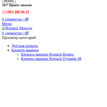
Искать
24/7 Прием заказов
+7 (985) 800-96-19
0
элементов
/
0
₽
Меню
0
элементов
/
0
₽
Просмотр категорий
Детская кровать
Кровать машина
Кровать машина Romack Romeo
Кровать машина Romack Dynamic-M