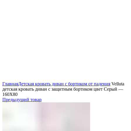
Нажмите, чтобы увеличить
Главная
Детская кровать диван с бортиком от падения
Velluta
детская кровать диван с защитным бортиком цвет Серый —
160Х80
Предыдущий товар