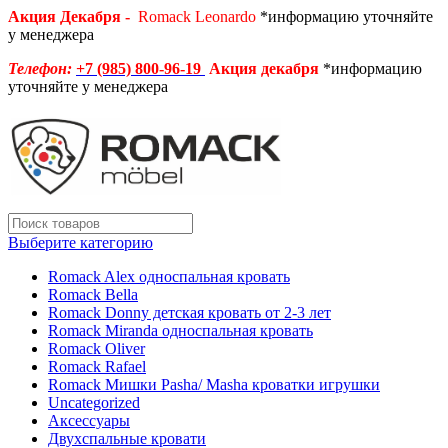
Акция Декабря -
Romack Leonardo
*информацию уточняйте
у менеджера
Телефон:
+7 (985) 800-96-19
Акция декабря
*информацию
уточняйте у менеджера
Выберите категорию
Romack Alex односпальная кровать
Romack Bella
Romack Donny детская кровать от 2-3 лет
Romack Miranda односпальная кровать
Romack Oliver
Romack Rafael
Romack Мишки Pasha/ Masha кроватки игрушки
Uncategorized
Аксессуары
Двухспальные кровати