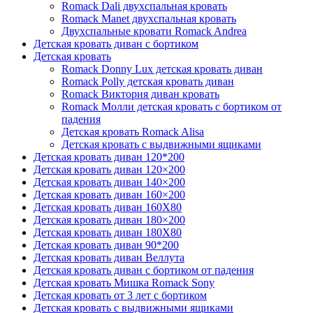
Romack Dali двухспальная кровать
Romack Manet двухспальная кровать
Двухспальные кровати Romack Andrea
Детcкая кровать диван с бортиком
Детская кровать
Romack Donny Lux детская кровать диван
Romack Polly детская кровать диван
Romack Виктория диван кровать
Romack Молли детская кровать с бортиком от
падения
Детская кровать Romack Alisa
Детская кровать с выдвижными ящиками
Детская кровать диван 120*200
Детская кровать диван 120×200
Детская кровать диван 140×200
Детская кровать диван 160×200
Детская кровать диван 160Х80
Детская кровать диван 180×200
Детская кровать диван 180Х80
Детская кровать диван 90*200
Детская кровать диван Веллута
Детская кровать диван с бортиком от падения
Детская кровать Мишка Romack Sony
Детская кровать от 3 лет с бортиком
Детская кровать с выдвижными ящиками