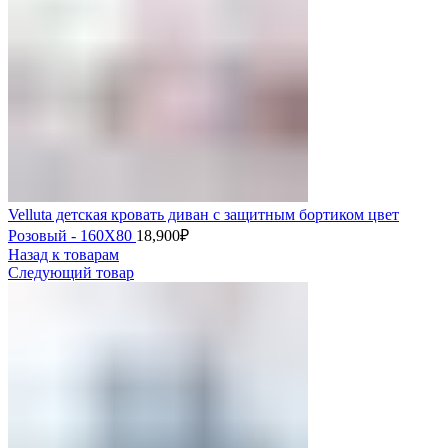
Velluta детская кровать диван с защитным бортиком цвет
Розовый - 160Х80
18,900
₽
Назад к товарам
Следующий товар