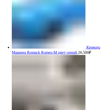
Кровать
Машина Romack Romeo-M цвет синий
26,500
₽