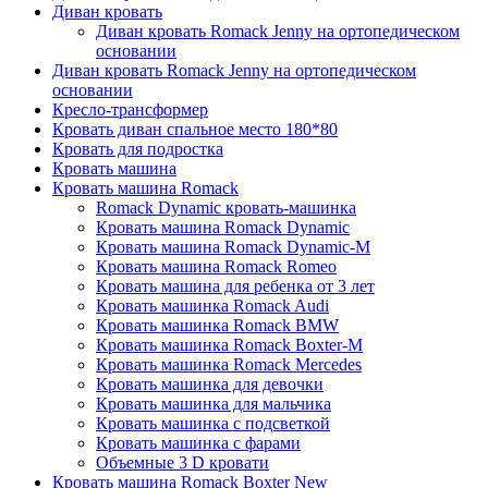
Диван кровать
Диван кровать Romack Jenny на ортопедическом
основании
Диван кровать Romack Jenny на ортопедическом
основании
Кресло-трансформер
Кровать диван спальное место 180*80
Кровать для подростка
Кровать машина
Кровать машина Romack
Romack Dynamic кровать-машинка
Кровать машина Romack Dynamic
Кровать машина Romack Dynamic-M
Кровать машина Romack Romeo
Кровать машина для ребенка от 3 лет
Кровать машинка Romack Audi
Кровать машинка Romack BMW
Кровать машинка Romack Boxter-M
Кровать машинка Romack Mercedes
Кровать машинка для девочки
Кровать машинка для мальчика
Кровать машинка с подсветкой
Кровать машинка с фарами
Объемные 3 D кровати
Кровать машина Romack Boxter New