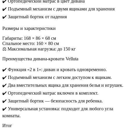
✔️ Ортопедический матрас в цвет дивана
✔️ Подъемный механизм с двумя ящиками для хранения
✔️ Защитный бортик от падения
Размеры и характеристики
Габариты: 168 × 86 × 68 см
Спальное место: 160 × 80 см
⚖️ Максимальная нагрузка: до 150 кг
Преимущества дивана-кровати Velluta
✔️ Функция «2 в 1»: диван и кровать одновременно.
✔️ Подъемный механизм с легким доступом к ящикам.
✔️ Два вместительных ящика для хранения белья и игрушек.
✔️ Ортопедический матрас включен в комплект.
✔️ Защитный бортик — безопасность для ребенка.
✔️ Универсальная установка: подходит для любого угла
комнаты.
Итог