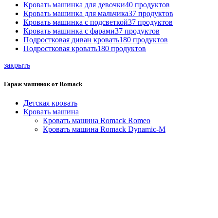
Кровать машинка для девочки
40
продуктов
Кровать машинка для мальчика
37
продуктов
Кровать машинка с подсветкой
37
продуктов
Кровать машинка с фарами
37
продуктов
Подростковая диван кровать
180
продуктов
Подростковая кровать
180
продуктов
закрыть
Гараж машинок от Romack
Детская кровать
Кровать машина
Кровать машина Romack Romeo
Кровать машина Romack Dynamic-M