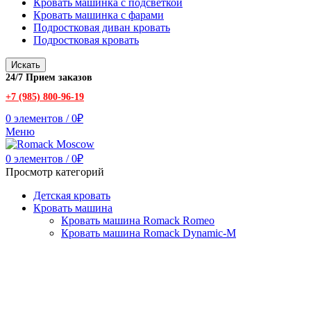
Кровать машинка с подсветкой
Кровать машинка с фарами
Подростковая диван кровать
Подростковая кровать
Искать
24/7 Прием заказов
+7 (985) 800-96-19
0
элементов
/
0
₽
Меню
0
элементов
/
0
₽
Просмотр категорий
Детская кровать
Кровать машина
Кровать машина Romack Romeo
Кровать машина Romack Dynamic-M