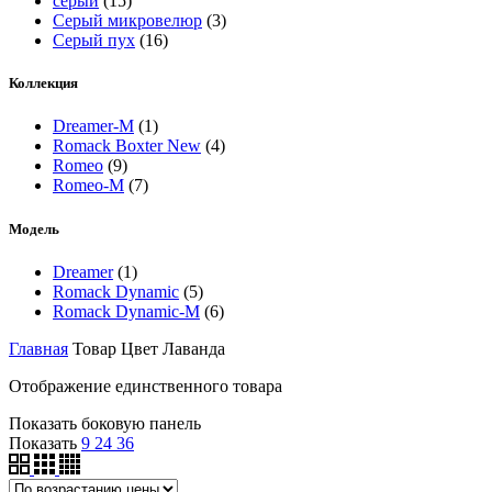
серый
(15)
Серый микровелюр
(3)
Серый пух
(16)
Коллекция
Dreamer-M
(1)
Romack Boxter New
(4)
Romeo
(9)
Romeo-M
(7)
Модель
Dreamer
(1)
Romack Dynamic
(5)
Romack Dynamic-M
(6)
Главная
Товар Цвет
Лаванда
Отображение единственного товара
Показать боковую панель
Показать
9
24
36