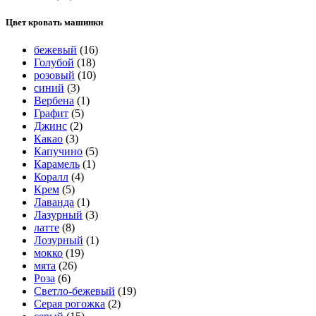
Цвет кровать машинки
бежевый
(16)
Голубой
(18)
розовый
(10)
синий
(3)
Вербена
(1)
Графит
(5)
Джинс
(2)
Какао
(3)
Капучино
(5)
Карамель
(1)
Коралл
(4)
Крем
(5)
Лаванда
(1)
Лазурный
(3)
латте
(8)
Лозурный
(1)
мокко
(19)
мята
(26)
Роза
(6)
Светло-бежевый
(19)
Серая рогожка
(2)