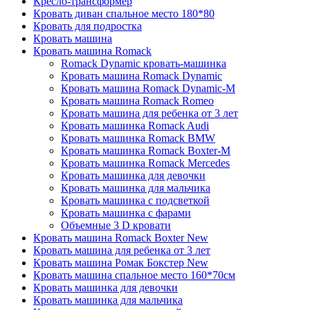
Кресло-трансформер
Кровать диван спальное место 180*80
Кровать для подростка
Кровать машина
Кровать машина Romack
Romack Dynamic кровать-машинка
Кровать машина Romack Dynamic
Кровать машина Romack Dynamic-M
Кровать машина Romack Romeo
Кровать машина для ребенка от 3 лет
Кровать машинка Romack Audi
Кровать машинка Romack BMW
Кровать машинка Romack Boxter-M
Кровать машинка Romack Mercedes
Кровать машинка для девочки
Кровать машинка для мальчика
Кровать машинка с подсветкой
Кровать машинка с фарами
Объемные 3 D кровати
Кровать машина Romack Boxter New
Кровать машина для ребенка от 3 лет
Кровать машина Ромак Бокстер New
Кровать машина спальное место 160*70см
Кровать машинка для девочки
Кровать машинка для мальчика