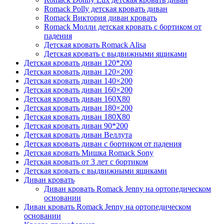
Romack Polly детская кровать диван
Romack Виктория диван кровать
Romack Молли детская кровать с бортиком от
падения
Детская кровать Romack Alisa
Детская кровать с выдвижными ящиками
Детская кровать диван 120*200
Детская кровать диван 120×200
Детская кровать диван 140×200
Детская кровать диван 160×200
Детская кровать диван 160Х80
Детская кровать диван 180×200
Детская кровать диван 180Х80
Детская кровать диван 90*200
Детская кровать диван Веллута
Детская кровать диван с бортиком от падения
Детская кровать Мишка Romack Sony
Детская кровать от 3 лет с бортиком
Детская кровать с выдвижными ящиками
Диван кровать
Диван кровать Romack Jenny на ортопедическом
основании
Диван кровать Romack Jenny на ортопедическом
основании