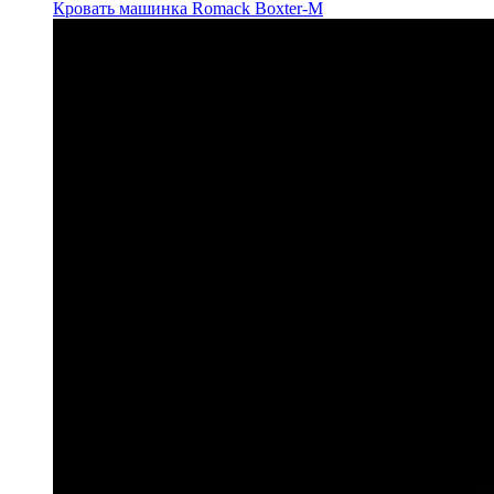
Кровать машинка Romack Boxter-M