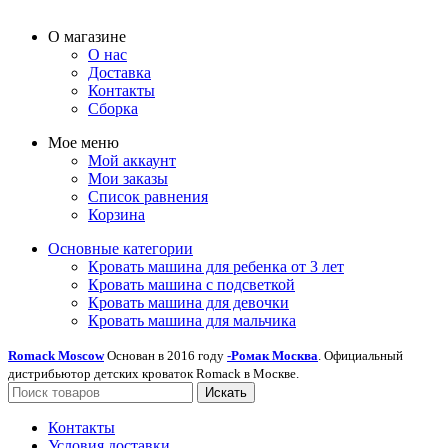
О магазине
О нас
Доставка
Контакты
Сборка
Мое меню
Мой аккаунт
Мои заказы
Список равнения
Корзина
Основные категории
Кровать машина для ребенка от 3 лет
Кровать машина с подсветкой
Кровать машина для девочки
Кровать машина для мальчика
Romack Moscow
Основан в 2016 году
-Ромак Москва
. Официальный
дистрибьютор детских кроваток Romack в Москве.
Искать
Контакты
Условия доставки