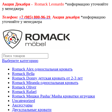
Акция Декабря -
Romack Leonardo
*информацию уточняйте
у менеджера
Телефон:
+7 (985) 800-96-19
Акция декабря
*информацию
уточняйте у менеджера
Выберите категорию
Romack Alex односпальная кровать
Romack Bella
Romack Donny детская кровать от 2-3 лет
Romack Miranda односпальная кровать
Romack Oliver
Romack Rafael
Romack Мишки Pasha/ Masha кроватки игрушки
Uncategorized
Аксессуары
Двухспальные кровати