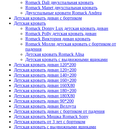
Romack Dali двухспальная кровать
Romack Manet двухспальная кровать
Двухспальные кровати Romack Andrea
Детcкая кровать диван с бортиком
Детская кровать
Romack Donny Lux детская кровать диван
Romack Polly детская кровать диван
Romack Виктория диван кровать
Romack Молли детская кровать с бортиком от
падения
Детская кровать Romack Alisa
Детская кровать с выдвижными ящиками
Детская кровать диван 120*200
Детская кровать диван 120×200
Детская кровать диван 140×200
Детская кровать диван 160×200
Детская кровать диван 160Х80
Детская кровать диван 180×200
Детская кровать диван 180Х80
Детская кровать диван 90*200
Детская кровать диван Веллута
Детская кровать диван с бортиком от падения
Детская кровать Мишка Romack Sony
Детская кровать от 3 лет с бортиком
Детская кровать с выдвижными ящиками