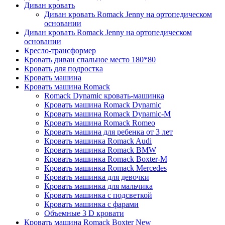
Диван кровать
Диван кровать Romack Jenny на ортопедическом
основании
Диван кровать Romack Jenny на ортопедическом
основании
Кресло-трансформер
Кровать диван спальное место 180*80
Кровать для подростка
Кровать машина
Кровать машина Romack
Romack Dynamic кровать-машинка
Кровать машина Romack Dynamic
Кровать машина Romack Dynamic-M
Кровать машина Romack Romeo
Кровать машина для ребенка от 3 лет
Кровать машинка Romack Audi
Кровать машинка Romack BMW
Кровать машинка Romack Boxter-M
Кровать машинка Romack Mercedes
Кровать машинка для девочки
Кровать машинка для мальчика
Кровать машинка с подсветкой
Кровать машинка с фарами
Объемные 3 D кровати
Кровать машина Romack Boxter New