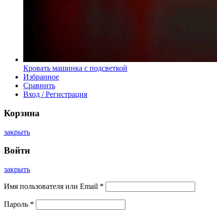
Кровать машинка с подсветкой
Избранное
Сравнить
Вход / Регистрация
Корзина
закрыть
Войти
закрыть
Имя пользователя или Email
*
Пароль
*