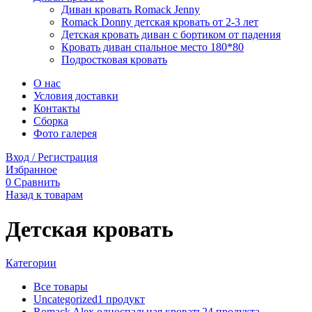
Диван кровать Romack Jenny
Romack Donny детская кровать от 2-3 лет
Детская кровать диван с бортиком от падения
Кровать диван спальное место 180*80
Подростковая кровать
О нас
Условия доставки
Контакты
Сборка
Фото галерея
Вход / Регистрация
Избранное
0
Сравнить
Назад к товарам
Детская кровать
Категории
Все
товары
Uncategorized
1
продукт
Romack Alex односпальная кровать
24
продукта