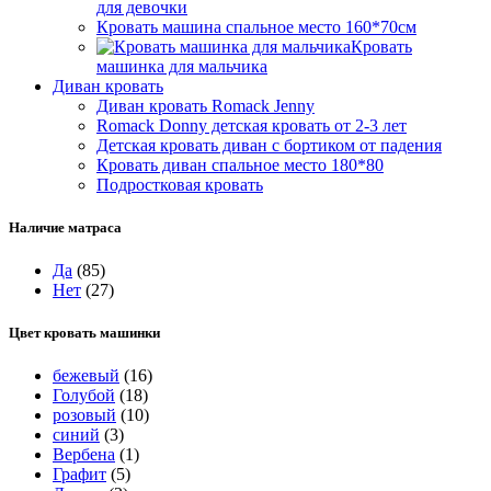
для девочки
Кровать машина спальное место 160*70см
Кровать
машинка для мальчика
Диван кровать
Диван кровать Romack Jenny
Romack Donny детская кровать от 2-3 лет
Детская кровать диван с бортиком от падения
Кровать диван спальное место 180*80
Подростковая кровать
Наличие матраса
Да
(85)
Нет
(27)
Цвет кровать машинки
бежевый
(16)
Голубой
(18)
розовый
(10)
синий
(3)
Вербена
(1)
Графит
(5)