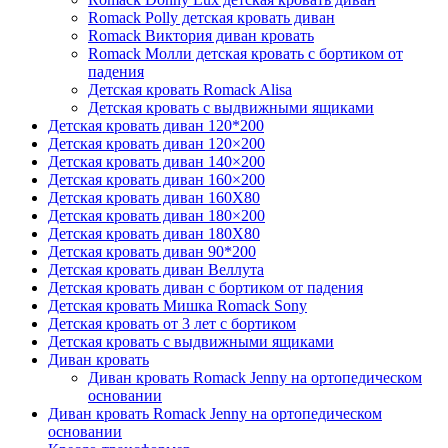
Romack Polly детская кровать диван
Romack Виктория диван кровать
Romack Молли детская кровать с бортиком от
падения
Детская кровать Romack Alisa
Детская кровать с выдвижными ящиками
Детская кровать диван 120*200
Детская кровать диван 120×200
Детская кровать диван 140×200
Детская кровать диван 160×200
Детская кровать диван 160Х80
Детская кровать диван 180×200
Детская кровать диван 180Х80
Детская кровать диван 90*200
Детская кровать диван Веллута
Детская кровать диван с бортиком от падения
Детская кровать Мишка Romack Sony
Детская кровать от 3 лет с бортиком
Детская кровать с выдвижными ящиками
Диван кровать
Диван кровать Romack Jenny на ортопедическом
основании
Диван кровать Romack Jenny на ортопедическом
основании