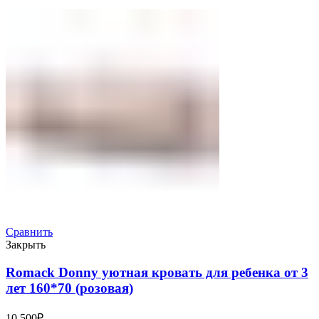
Сравнить
Закрыть
Romack Donny уютная кровать для ребенка от 3
лет 160*70 (розовая)
10,500
₽