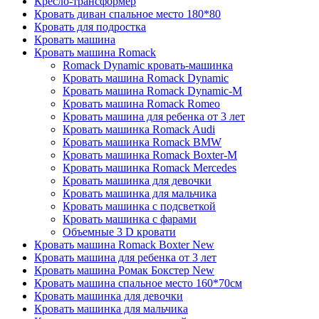
Кресло-трансформер
Кровать диван спальное место 180*80
Кровать для подростка
Кровать машина
Кровать машина Romack
Romack Dynamic кровать-машинка
Кровать машина Romack Dynamic
Кровать машина Romack Dynamic-M
Кровать машина Romack Romeo
Кровать машина для ребенка от 3 лет
Кровать машинка Romack Audi
Кровать машинка Romack BMW
Кровать машинка Romack Boxter-M
Кровать машинка Romack Mercedes
Кровать машинка для девочки
Кровать машинка для мальчика
Кровать машинка с подсветкой
Кровать машинка с фарами
Объемные 3 D кровати
Кровать машина Romack Boxter New
Кровать машина для ребенка от 3 лет
Кровать машина Ромак Бокстер New
Кровать машина спальное место 160*70см
Кровать машинка для девочки
Кровать машинка для мальчика