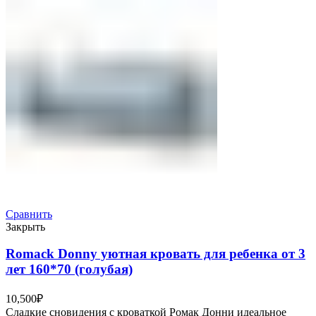
Сравнить
Закрыть
Romack Donny уютная кровать для ребенка от 3
лет 160*70 (голубая)
10,500
₽
Сладкие сновидения с кроваткой Ромак Донни идеальное