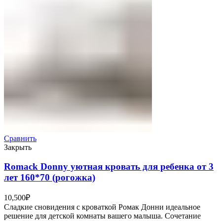
Сравнить
Закрыть
Romack Donny уютная кровать для ребенка от 3
лет 160*70 (рогожка)
10,500
₽
Сладкие сновидения с кроваткой Ромак Донни идеальное
решение для детской комнаты вашего малыша. Сочетание