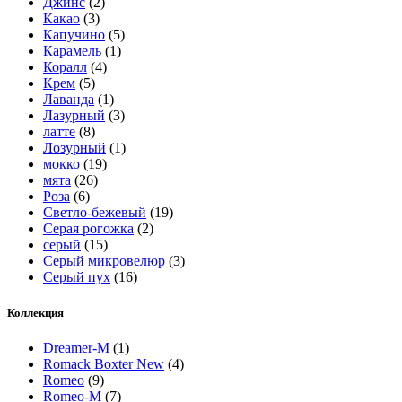
Джинс
(2)
Какао
(3)
Капучино
(5)
Карамель
(1)
Коралл
(4)
Крем
(5)
Лаванда
(1)
Лазурный
(3)
латте
(8)
Лозурный
(1)
мокко
(19)
мята
(26)
Роза
(6)
Светло-бежевый
(19)
Серая рогожка
(2)
серый
(15)
Серый микровелюр
(3)
Серый пух
(16)
Коллекция
Dreamer-M
(1)
Romack Boxter New
(4)
Romeo
(9)
Romeo-M
(7)