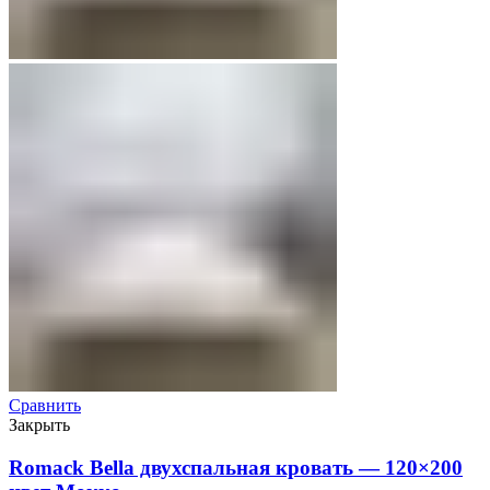
Сравнить
Закрыть
Romack Bella двухспальная кровать — 120×200