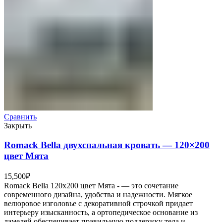
Сравнить
Закрыть
Romack Bella двухспальная кровать — 120×200
цвет Мята
15,500
₽
Romack Bella 120x200 цвет Мята - — это сочетание
современного дизайна, удобства и надежности. Мягкое
велюровое изголовье с декоративной строчкой придает
интерьеру изысканность, а ортопедическое основание из
ламелей обеспечивает правильную поддержку тела и