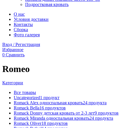
Подростковая кровать
О нас
Условия доставки
Контакты
Сборка
Фото галерея
Вход / Регистрация
Избранное
0
Сравнить
Romeo
Категории
Все
товары
Uncategorized
1
продукт
Romack Alex односпальная кровать
24
продукта
Romack Bella
16
продуктов
Romack Donny детская кровать от 2-3 лет
9
продуктов
Romack Miranda односпальная кровать
24
продукта
Romack Oliver
18
продуктов