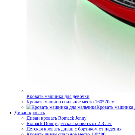
Кровать машинка для девочки
Кровать машина спальное место 160*70см
Кровать машинка 
Диван кровать
Диван кровать Romack Jenny
Romack Donny детская кровать от 2-3 лет
Детская кровать диван с бортиком от падения
Кровать диван спальное место 180*80