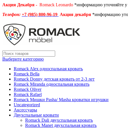
Акция Декабря -
Romack Leonardo
*информацию уточняйте у
Телефон:
+7 (985) 800-96-19
Акция декабря
*информацию уто
Выберите категорию
Romack Alex односпальная кровать
Romack Bella
Romack Donny детская кровать от 2-3 лет
Romack Miranda односпальная кровать
Romack Oliver
Romack Rafael
Romack Мишки Pasha/ Masha кроватки игрушки
Uncategorized
Аксессуары
Двухспальные кровати
Romack Dali двухспальная кровать
Romack Manet двухспальная кровать