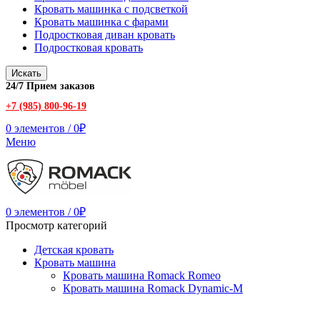
Кровать машинка с подсветкой
Кровать машинка с фарами
Подростковая диван кровать
Подростковая кровать
Искать
24/7 Прием заказов
+7 (985) 800-96-19
0
элементов
/
0
₽
Меню
0
элементов
/
0
₽
Просмотр категорий
Детская кровать
Кровать машина
Кровать машина Romack Romeo
Кровать машина Romack Dynamic-M