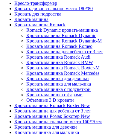
Кресло-трансформер
Кровать диван спальное место 180*80
Кровать для подростка
Кровать машина
Кровать машина Romack
Romack Dynamic кровать-машинка
Кровать машина Romack Dynamic
Кровать машина Romack Dynamic-M
Кровать машина Romack Romeo
Кровать машина для ребенка от 3 лет
Кровать машинка Romack Audi
Кровать машинка Romack BMW
Кровать машинка Romack Boxter-M
Кровать машинка Romack Mercedes
Кровать машинка для девочки
Кровать машинка для мальчика
Кровать машинка с подсветкой
Кровать машинка с фарами
Объемные 3 D кровати
Кровать машина Romack Boxter New
Кровать машина для ребенка от 3 лет
Кровать машина Ромак Бокстер New
Кровать машина спальное место 160*70см
Кровать машинка для девочки
Кровать машинка для мальчика