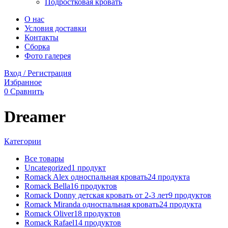
Подростковая кровать
О нас
Условия доставки
Контакты
Сборка
Фото галерея
Вход / Регистрация
Избранное
0
Сравнить
Dreamer
Категории
Все
товары
Uncategorized
1
продукт
Romack Alex односпальная кровать
24
продукта
Romack Bella
16
продуктов
Romack Donny детская кровать от 2-3 лет
9
продуктов
Romack Miranda односпальная кровать
24
продукта
Romack Oliver
18
продуктов
Romack Rafael
14
продуктов