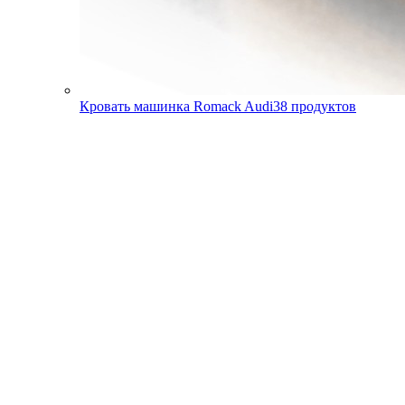
Кровать машинка Romack Audi
38
продуктов