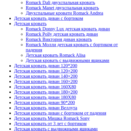
Romack Dali двухспальная кровать
Romack Manet двухспальная кровать
Двухспальные кровати Romack Andrea
Детcкая кровать диван с бортиком
Детская кровать
Romack Donny Lux детская кровать диван
Romack Polly детская кровать диван
Romack Виктория диван кровать
Romack Молли детская кровать с бортиком от
падения
Детская кровать Romack Alisa
Детская кровать с выдвижными ящиками
Детская кровать диван 120*200
Детская кровать диван 120×200
Детская кровать диван 140×200
Детская кровать диван 160×200
Детская кровать диван 160Х80
Детская кровать диван 180×200
Детская кровать диван 180Х80
Детская кровать диван 90*200
Детская кровать диван Веллута
Детская кровать диван с бортиком от падения
Детская кровать Мишка Romack Sony
Детская кровать от 3 лет с бортиком
Детская кровать с выдвижными ящиками