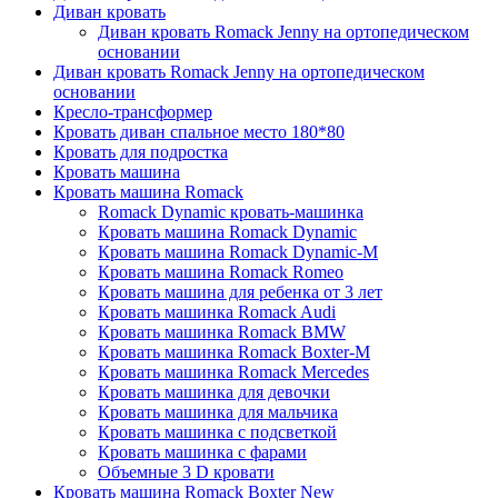
Диван кровать
Диван кровать Romack Jenny на ортопедическом
основании
Диван кровать Romack Jenny на ортопедическом
основании
Кресло-трансформер
Кровать диван спальное место 180*80
Кровать для подростка
Кровать машина
Кровать машина Romack
Romack Dynamic кровать-машинка
Кровать машина Romack Dynamic
Кровать машина Romack Dynamic-M
Кровать машина Romack Romeo
Кровать машина для ребенка от 3 лет
Кровать машинка Romack Audi
Кровать машинка Romack BMW
Кровать машинка Romack Boxter-M
Кровать машинка Romack Mercedes
Кровать машинка для девочки
Кровать машинка для мальчика
Кровать машинка с подсветкой
Кровать машинка с фарами
Объемные 3 D кровати
Кровать машина Romack Boxter New