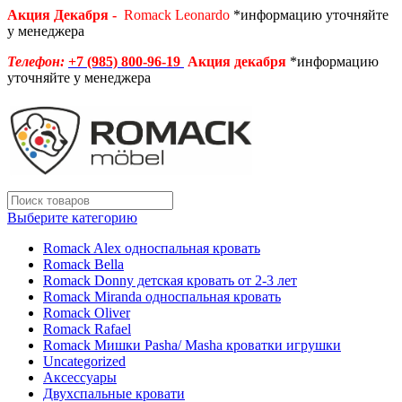
Акция Декабря -
Romack Leonardo
*информацию уточняйте
у менеджера
Телефон:
+7 (985) 800-96-19
Акция декабря
*информацию
уточняйте у менеджера
Выберите категорию
Romack Alex односпальная кровать
Romack Bella
Romack Donny детская кровать от 2-3 лет
Romack Miranda односпальная кровать
Romack Oliver
Romack Rafael
Romack Мишки Pasha/ Masha кроватки игрушки
Uncategorized
Аксессуары
Двухспальные кровати