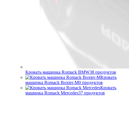
Кровать машинка Romack BMW
38
продуктов
Кровать
машинка Romack Boxter-M
0
продуктов
Кровать
машинка Romack Mercedes
37
продуктов