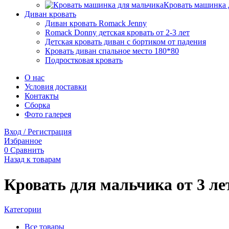
Кровать машинка 
Диван кровать
Диван кровать Romack Jenny
Romack Donny детская кровать от 2-3 лет
Детская кровать диван с бортиком от падения
Кровать диван спальное место 180*80
Подростковая кровать
О нас
Условия доставки
Контакты
Сборка
Фото галерея
Вход / Регистрация
Избранное
0
Сравнить
Назад к товарам
Кровать для мальчика от 3 ле
Категории
Все
товары