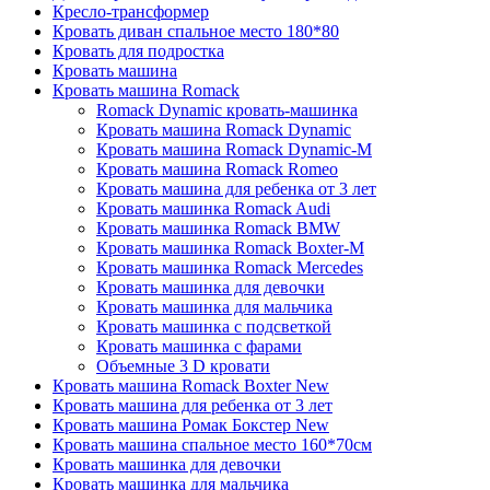
Кресло-трансформер
Кровать диван спальное место 180*80
Кровать для подростка
Кровать машина
Кровать машина Romack
Romack Dynamic кровать-машинка
Кровать машина Romack Dynamic
Кровать машина Romack Dynamic-M
Кровать машина Romack Romeo
Кровать машина для ребенка от 3 лет
Кровать машинка Romack Audi
Кровать машинка Romack BMW
Кровать машинка Romack Boxter-M
Кровать машинка Romack Mercedes
Кровать машинка для девочки
Кровать машинка для мальчика
Кровать машинка с подсветкой
Кровать машинка с фарами
Объемные 3 D кровати
Кровать машина Romack Boxter New
Кровать машина для ребенка от 3 лет
Кровать машина Ромак Бокстер New
Кровать машина спальное место 160*70см
Кровать машинка для девочки
Кровать машинка для мальчика