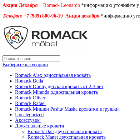
Акция Декабря -
Romack Leonardo
*информацию уточняйте у
Телефон:
+7 (985) 800-96-19
Акция декабря
*информацию уто
Выберите категорию
Romack Alex односпальная кровать
Romack Bella
Romack Donny детская кровать от 2-3 лет
Romack Miranda односпальная кровать
Romack Oliver
Romack Rafael
Romack Мишки Pasha/ Masha кроватки игрушки
Uncategorized
Аксессуары
Двухспальные кровати
Romack Dali двухспальная кровать
Romack Manet двухспальная кровать