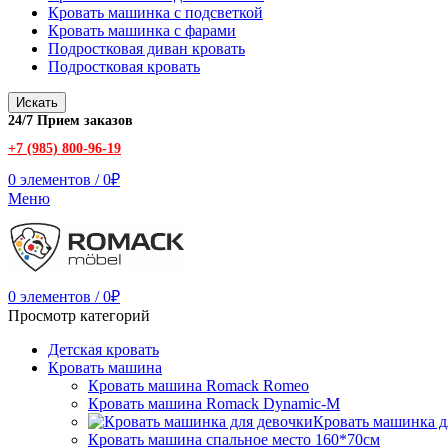
Кровать машинка с подсветкой
Кровать машинка с фарами
Подростковая диван кровать
Подростковая кровать
Искать
24/7 Прием заказов
+7 (985) 800-96-19
0
элементов
/
0
₽
Меню
0
элементов
/
0
₽
Просмотр категорий
Детская кровать
Кровать машина
Кровать машина Romack Romeo
Кровать машина Romack Dynamic-M
Кровать машинка д
Кровать машина спальное место 160*70см