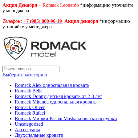
Акция Декабря -
Romack Leonardo
*информацию уточняйте
у менеджера
Телефон:
+7 (985) 800-96-19
Акция декабря
*информацию
уточняйте у менеджера
Выберите категорию
Romack Alex односпальная кровать
Romack Bella
Romack Donny детская кровать от 2-3 лет
Romack Miranda односпальная кровать
Romack Oliver
Romack Rafael
Romack Мишки Pasha/ Masha кроватки игрушки
Uncategorized
Аксессуары
Двухспальные кровати