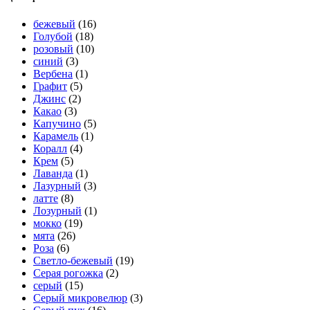
бежевый
(16)
Голубой
(18)
розовый
(10)
синий
(3)
Вербена
(1)
Графит
(5)
Джинс
(2)
Какао
(3)
Капучино
(5)
Карамель
(1)
Коралл
(4)
Крем
(5)
Лаванда
(1)
Лазурный
(3)
латте
(8)
Лозурный
(1)
мокко
(19)
мята
(26)
Роза
(6)
Светло-бежевый
(19)
Серая рогожка
(2)
серый
(15)
Серый микровелюр
(3)