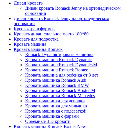
Диван кровать
Диван кровать Romack Jenny на ортопедическом
основании
Диван кровать Romack Jenny на ортопедическом
основании
Кресло-трансформер
Кровать диван спальное место 180*80
Кровать для подростка
Кровать машина
Кровать машина Romack
Romack Dynamic кровать-машинка
Кровать машина Romack Dynamic
Кровать машина Romack Dynamic-M
Кровать машина Romack Romeo
Кровать машина для ребенка от 3 лет
Кровать машинка Romack Audi
Кровать машинка Romack BMW
Кровать машинка Romack Boxter-M
Кровать машинка Romack Mercedes
Кровать машинка для девочки
Кровать машинка для мальчика
Кровать машинка с подсветкой
Кровать машинка с фарами
Объемные 3 D кровати
Кровать машина Romack Boxter New