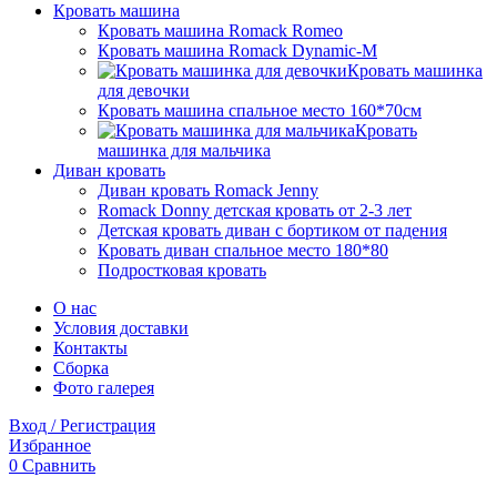
Кровать машина
Кровать машина Romack Romeo
Кровать машина Romack Dynamic-M
Кровать машинка
для девочки
Кровать машина спальное место 160*70см
Кровать
машинка для мальчика
Диван кровать
Диван кровать Romack Jenny
Romack Donny детская кровать от 2-3 лет
Детская кровать диван с бортиком от падения
Кровать диван спальное место 180*80
Подростковая кровать
О нас
Условия доставки
Контакты
Сборка
Фото галерея
Вход / Регистрация
Избранное
0
Сравнить