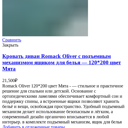
Сравнить
Закрыть
Кровать диван Romack Oliver с подъемным
механизмом ящиком для белья — 120*200 цвет
Мята
21,500
₽
Romack Oliver 120*200 цвет Мята - — стильное и практичное
решение для спальни или детской. Основание с
ортопедическими ламелями обеспечивает комфортный сон и
поддержку спины, а встроенные ящики позволяют хранить
бельё и вещи, освобождая пространство. Удобный подъемный
механизм делает использование безопасным и лёгким, а
современный дизайн органично вписывается в любой
интерьер. в комплекте подъемный механизм, ящик для белья
Добавить в отложенные товары