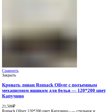
Сравнить
Закрыть
Кровать диван Romack Oliver с подъемным
механизмом ящиком для белья — 120*200 цвет
Капучино
21,500
₽
Romack Oliver 120*200 цвет Капучино - — стильное и