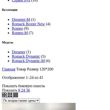
Серый пух
(16)
Коллекция
Dreamer-M
(1)
Romack Boxter New
(4)
Romeo
(9)
Romeo-M
(7)
Модель
Dreamer
(1)
Romack Dynamic
(5)
Romack Dynamic-M
(6)
Главная
Товар Размер
120*200
Цены:
Отображение 1–24 из 41
по
Показать боковую панель
возрастанию
Показать
9
24
36