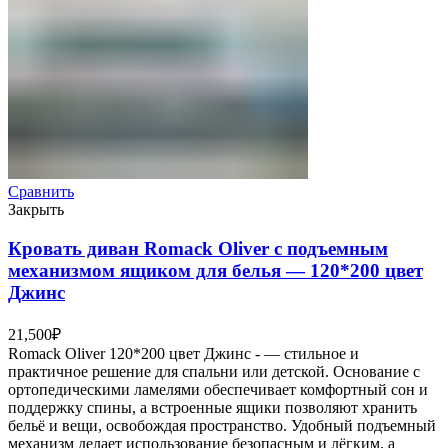
Сравнить
Закрыть
Кровать диван Romack Oliver с подъемным
механизмом ящиком для белья — 120*200 цвет
Джинс
21,500
₽
Romack Oliver 120*200 цвет Джинс - — стильное и
практичное решение для спальни или детской. Основание с
ортопедическими ламелями обеспечивает комфортный сон и
поддержку спины, а встроенные ящики позволяют хранить
бельё и вещи, освобождая пространство. Удобный подъемный
механизм делает использование безопасным и лёгким, а