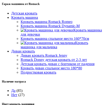
Гараж машинок от Romack
Детская кровать
Кровать машина
Кровать машина Romack Romeo
Кровать машина Romack Dynamic-M
Кровать машинка
для девочки
Кровать машина спальное место 160*70см
Кровать
машинка для мальчика
Диван кровать
Диван кровать Romack Jenny
Romack Donny детская кровать от 2-3 лет
Детская кровать диван с бортиком от падения
Кровать диван спальное место 180*80
Подростковая кровать
Наличие матраса
Да
(85)
Нет
(27)
Цвет кровать машинки