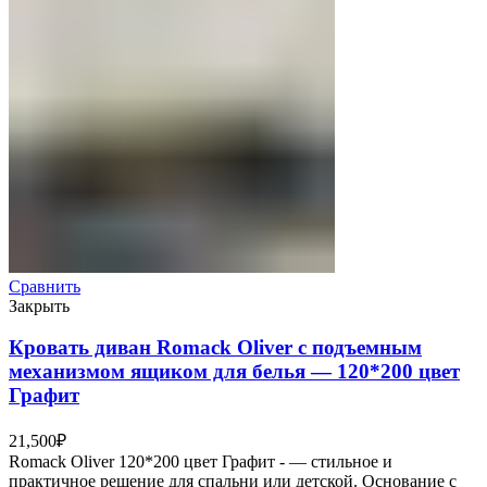
Сравнить
Закрыть
Кровать диван Romack Oliver с подъемным
механизмом ящиком для белья — 120*200 цвет
Графит
21,500
₽
Romack Oliver 120*200 цвет Графит - — стильное и
практичное решение для спальни или детской. Основание с