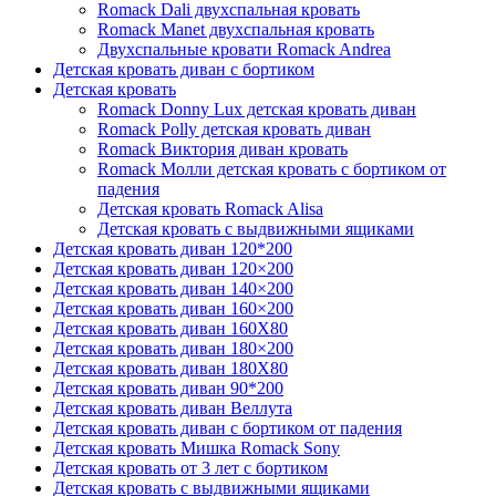
Romack Dali двухспальная кровать
Romack Manet двухспальная кровать
Двухспальные кровати Romack Andrea
Детcкая кровать диван с бортиком
Детская кровать
Romack Donny Lux детская кровать диван
Romack Polly детская кровать диван
Romack Виктория диван кровать
Romack Молли детская кровать с бортиком от
падения
Детская кровать Romack Alisa
Детская кровать с выдвижными ящиками
Детская кровать диван 120*200
Детская кровать диван 120×200
Детская кровать диван 140×200
Детская кровать диван 160×200
Детская кровать диван 160Х80
Детская кровать диван 180×200
Детская кровать диван 180Х80
Детская кровать диван 90*200
Детская кровать диван Веллута
Детская кровать диван с бортиком от падения
Детская кровать Мишка Romack Sony
Детская кровать от 3 лет с бортиком
Детская кровать с выдвижными ящиками