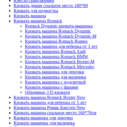
Кресло-трансформер
Кровать диван спальное место 180*80
Кровать для подростка
Кровать машина
Кровать машина Romack
Romack Dynamic кровать-машинка
Кровать машина Romack Dynamic
Кровать машина Romack Dynamic-M
Кровать машина Romack Romeo
Кровать машина для ребенка от 3 лет
Кровать машинка Romack Audi
Кровать машинка Romack BMW
Кровать машинка Romack Boxter-M
Кровать машинка Romack Mercedes
Кровать машинка для девочки
Кровать машинка для мальчика
Кровать машинка с подсветкой
Кровать машинка с фарами
Объемные 3 D кровати
Кровать машина Romack Boxter New
Кровать машина для ребенка от 3 лет
Кровать машина Ромак Бокстер New
Кровать машина спальное место 160*70см
Кровать машинка для девочки
Кровать машинка для мальчика