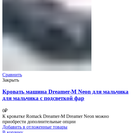
Сравнить
Закрыть
Кровать машина Dreamer-M Neon для мальчика
для мальчика с подсветкой фар
0
₽
К кроватке Romack Dreamer-M Dreamer Neon можно
приобрести дополнительные опции
Добавить в отложенные товары
В корзину