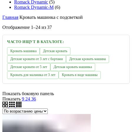
Romack Dynamic
(5)
Romack Dynamic-M
(6)
Главная
Кровать машинка с подсветкой
Цены:
Отображение 1–24 из 37
по
возрастанию
ЧАСТО ИЩУТ В КАТАЛОГЕ:
Кровать машинка
Детская кровать
Детские кровати от 3 лет с бортами
Детская кровать машина
Детские кровати от 5 лет
Детская кровать машинка
Кровать для мальчика от 3 лет
Кровать в виде машины
Показать боковую панель
Показать
9
24
36