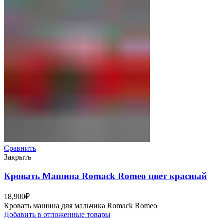
Сравнить
Закрыть
Кровать Машина Romack Romeo цвет красный
18,900
₽
Кровать машина для мальчика Romack Romeo
Добавить в отложенные товары