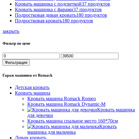
Кровать машинка с подсветкой
37
продуктов
Кровать машинка с фарами
37
продуктов
Подростковая диван кровать
180
продуктов
Подростковая кровать
180
продуктов
закрыть
Фильтр по цене
Минимальная
Максимальная
цена
цена
Фильтрация
Гараж машинок от Romack
Детская кровать
Кровать машина
Кровать машина Romack Romeo
Кровать машина Romack Dynamic-M
Кровать машинка
для девочки
Кровать машина спальное место 160*70см
Кровать
машинка для мальчика
Диван кровать