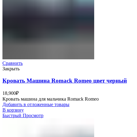
Сравнить
Закрыть
Кровать Машина Romack Romeo цвет черный
18,900
₽
Кровать машина для мальчика Romack Romeo
Добавить в отложенные товары
В корзину
Быстрый Просмотр