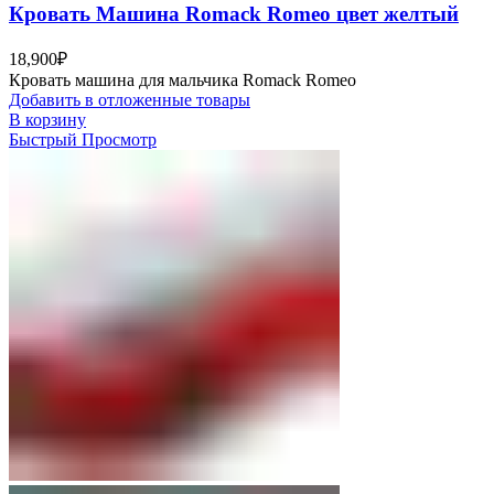
Кровать Машина Romack Romeo цвет желтый
18,900
₽
Кровать машина для мальчика Romack Romeo
Добавить в отложенные товары
В корзину
Быстрый Просмотр