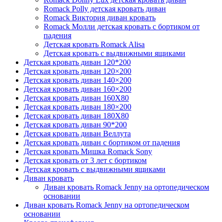
Romack Polly детская кровать диван
Romack Виктория диван кровать
Romack Молли детская кровать с бортиком от
падения
Детская кровать Romack Alisa
Детская кровать с выдвижными ящиками
Детская кровать диван 120*200
Детская кровать диван 120×200
Детская кровать диван 140×200
Детская кровать диван 160×200
Детская кровать диван 160Х80
Детская кровать диван 180×200
Детская кровать диван 180Х80
Детская кровать диван 90*200
Детская кровать диван Веллута
Детская кровать диван с бортиком от падения
Детская кровать Мишка Romack Sony
Детская кровать от 3 лет с бортиком
Детская кровать с выдвижными ящиками
Диван кровать
Диван кровать Romack Jenny на ортопедическом
основании
Диван кровать Romack Jenny на ортопедическом
основании