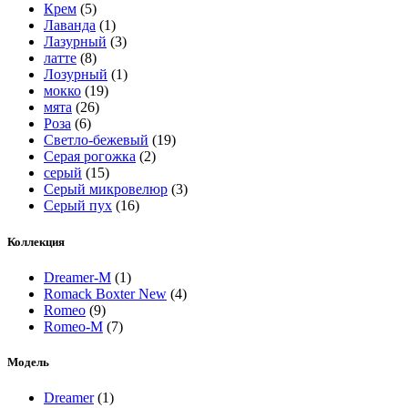
Крем
(5)
Лаванда
(1)
Лазурный
(3)
латте
(8)
Лозурный
(1)
мокко
(19)
мята
(26)
Роза
(6)
Светло-бежевый
(19)
Серая рогожка
(2)
серый
(15)
Серый микровелюр
(3)
Серый пух
(16)
Коллекция
Dreamer-M
(1)
Romack Boxter New
(4)
Romeo
(9)
Romeo-M
(7)
Модель
Dreamer
(1)