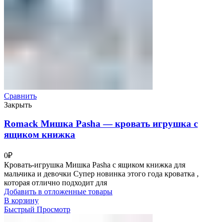
Сравнить
Закрыть
Romack Мишка Pasha — кровать игрушка с
ящиком книжка
0
₽
Кровать-игрушка Мишка Pasha с ящиком книжка для
мальчика и девочки Супер новинка этого года кроватка ,
которая отлично подходит для
Добавить в отложенные товары
В корзину
Быстрый Просмотр