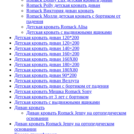
Romack Polly детская кровать диван
Romack Виктория диван кровать
Romack Молли детская кровать с бортиком от
падения
Детская кровать Romack Alisa
Детская кровать с выдвижными ящиками
Детская кровать диван 120*200
Детская кровать диван 120×200
Детская кровать диван 140×200
Детская кровать диван 160×200
Детская кровать диван 160Х80
Детская кровать диван 180×200
Детская кровать диван 180Х80
Детская кровать диван 90*200
Детская кровать диван Веллута
Детская кровать диван с бортиком от падения
Детская кровать Мишка Romack Sony
Детская кровать от 3 лет с бортиком
Детская кровать с выдвижными ящиками
Диван кровать
Диван кровать Romack Jenny на ортопедическом
основании
Диван кровать Romack Jenny на ортопедическом
основании