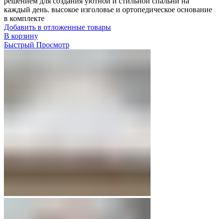
решением для создания уютной и стильной спальни на
каждый день. высокое изголовье и ортопедическое основание
в комплекте
Добавить в отложенные товары
В корзину
Быстрый Просмотр