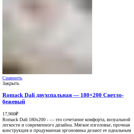
Сравнить
Закрыть
Romack Dali двухспальная — 180×200 Светло-
бежевый
17,900
₽
Romack Dali 180x200 - — это сочетание комфорта, визуальной
легкости и современного дизайна. Мягкое изголовье, прочная
конструкция и продуманная эргономика делают ее идеальным