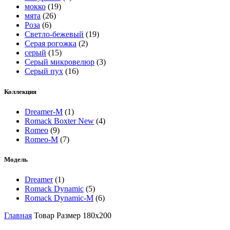
мокко
(19)
мята
(26)
Роза
(6)
Светло-бежевый
(19)
Серая рогожка
(2)
серый
(15)
Серый микровелюр
(3)
Серый пух
(16)
Коллекция
Dreamer-M
(1)
Romack Boxter New
(4)
Romeo
(9)
Romeo-M
(7)
Модель
Dreamer
(1)
Romack Dynamic
(5)
Romack Dynamic-M
(6)
Главная
Товар Размер
180x200