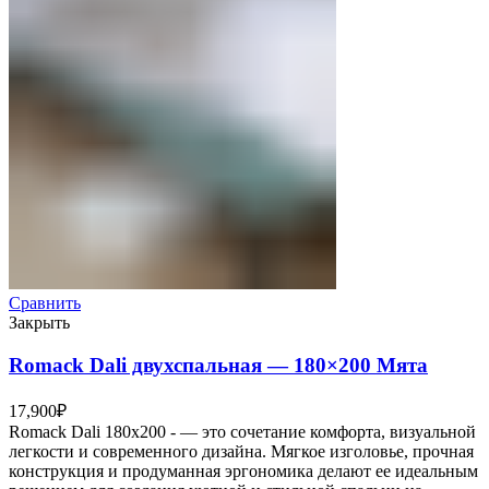
Сравнить
Закрыть
Romack Dali двухспальная — 180×200 Мята
17,900
₽
Romack Dali 180x200 - — это сочетание комфорта, визуальной
легкости и современного дизайна. Мягкое изголовье, прочная
конструкция и продуманная эргономика делают ее идеальным