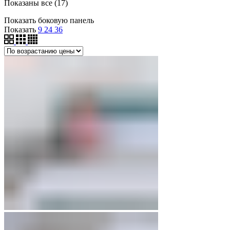
Цены:
Показаны все (17)
по
Показать боковую панель
возрастанию
Показать
9
24
36