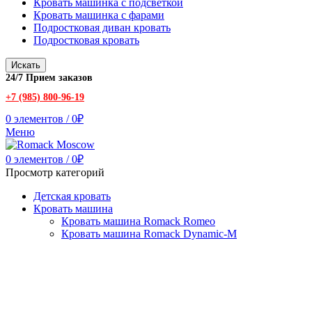
Кровать машинка с подсветкой
Кровать машинка с фарами
Подростковая диван кровать
Подростковая кровать
Искать
24/7 Прием заказов
+7 (985) 800-96-19
0
элементов
/
0
₽
Меню
0
элементов
/
0
₽
Просмотр категорий
Детская кровать
Кровать машина
Кровать машина Romack Romeo
Кровать машина Romack Dynamic-M