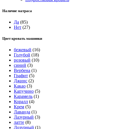
Наличие матраса
Да
(85)
Нет
(27)
Цвет кровать машинки
бежевый
(16)
Голубой
(18)
розовый
(10)
синий
(3)
Вербена
(1)
Графит
(5)
Джинс
(2)
Какао
(3)
Капучино
(5)
Карамель
(1)
Коралл
(4)
Крем
(5)
Лаванда
(1)
Лазурный
(3)
латте
(8)
Лозурный
(1)