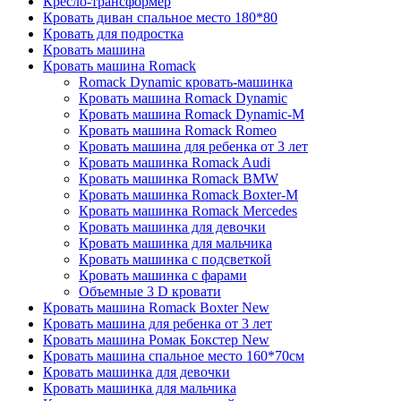
Кресло-трансформер
Кровать диван спальное место 180*80
Кровать для подростка
Кровать машина
Кровать машина Romack
Romack Dynamic кровать-машинка
Кровать машина Romack Dynamic
Кровать машина Romack Dynamic-M
Кровать машина Romack Romeo
Кровать машина для ребенка от 3 лет
Кровать машинка Romack Audi
Кровать машинка Romack BMW
Кровать машинка Romack Boxter-M
Кровать машинка Romack Mercedes
Кровать машинка для девочки
Кровать машинка для мальчика
Кровать машинка с подсветкой
Кровать машинка с фарами
Объемные 3 D кровати
Кровать машина Romack Boxter New
Кровать машина для ребенка от 3 лет
Кровать машина Ромак Бокстер New
Кровать машина спальное место 160*70см
Кровать машинка для девочки
Кровать машинка для мальчика