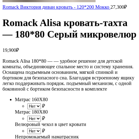
Romack Виктория диван кровать - 120*200 Мокко
27,300
₽
Romack Alisa кровать-тахта
— 180*80 Серый микровелюр
19,900
₽
Romack Alisa 180*80 — — удобное решение для детской
комнаты, объединяющее спальное место и систему хранения.
Оснащена подъемным основанием, мягкой спинкой и
бортиком для безопасного сна. Благодаря встроенному ящику
легко поддерживать порядок. подъемный механизм, с одной
боковиной c бортиком безопасности в комплекте
Матрас 160Х80
₽
Матрас 180Х80
₽
Велюровый чехол в цвет кровати
₽
Непромокаемый наматрасник