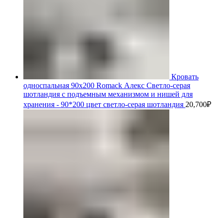
Кровать
односпальная 90х200 Romack Алекс Светло-серая
шотландия с подъемным механизмом и нишей для
хранения - 90*200 цвет светло-серая шотландия
20,700
₽