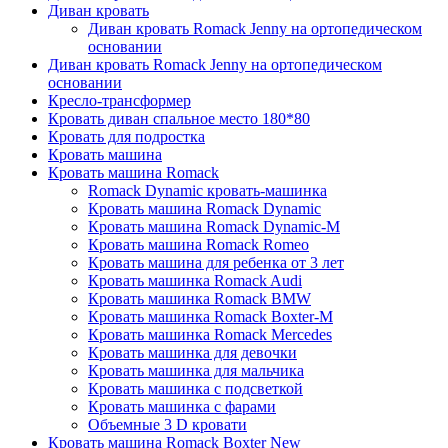
Диван кровать
Диван кровать Romack Jenny на ортопедическом
основании
Диван кровать Romack Jenny на ортопедическом
основании
Кресло-трансформер
Кровать диван спальное место 180*80
Кровать для подростка
Кровать машина
Кровать машина Romack
Romack Dynamic кровать-машинка
Кровать машина Romack Dynamic
Кровать машина Romack Dynamic-M
Кровать машина Romack Romeo
Кровать машина для ребенка от 3 лет
Кровать машинка Romack Audi
Кровать машинка Romack BMW
Кровать машинка Romack Boxter-M
Кровать машинка Romack Mercedes
Кровать машинка для девочки
Кровать машинка для мальчика
Кровать машинка с подсветкой
Кровать машинка с фарами
Объемные 3 D кровати
Кровать машина Romack Boxter New