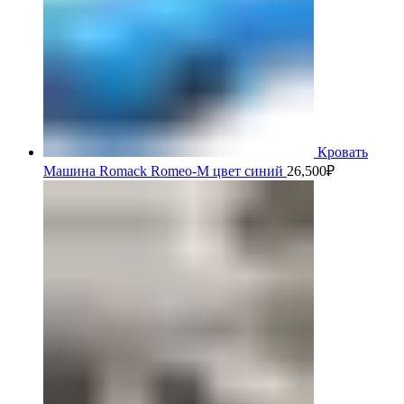
Кровать
Машина Romack Romeo-M цвет синий
26,500
₽