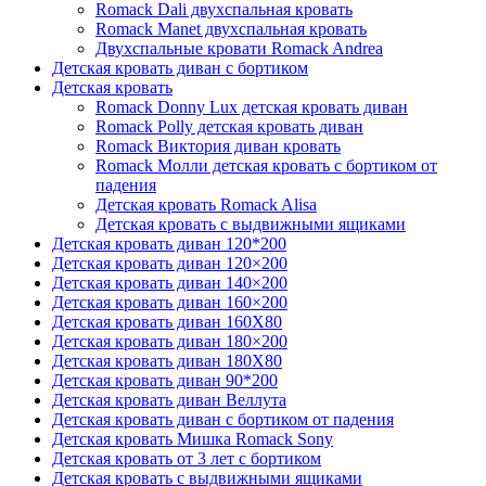
Romack Dali двухспальная кровать
Romack Manet двухспальная кровать
Двухспальные кровати Romack Andrea
Детcкая кровать диван с бортиком
Детская кровать
Romack Donny Lux детская кровать диван
Romack Polly детская кровать диван
Romack Виктория диван кровать
Romack Молли детская кровать с бортиком от
падения
Детская кровать Romack Alisa
Детская кровать с выдвижными ящиками
Детская кровать диван 120*200
Детская кровать диван 120×200
Детская кровать диван 140×200
Детская кровать диван 160×200
Детская кровать диван 160Х80
Детская кровать диван 180×200
Детская кровать диван 180Х80
Детская кровать диван 90*200
Детская кровать диван Веллута
Детская кровать диван с бортиком от падения
Детская кровать Мишка Romack Sony
Детская кровать от 3 лет с бортиком
Детская кровать с выдвижными ящиками