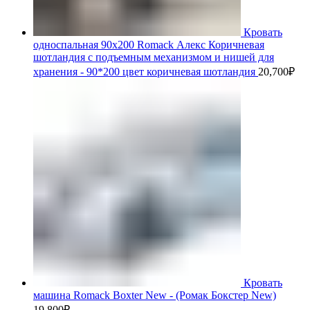
Кровать
односпальная 90х200 Romack Алекс Коричневая
шотландия с подъемным механизмом и нишей для
хранения - 90*200 цвет коричневая шотландия
20,700
₽
Кровать
машина Romack Boxter New - (Ромак Бокстер New)
19,800
₽