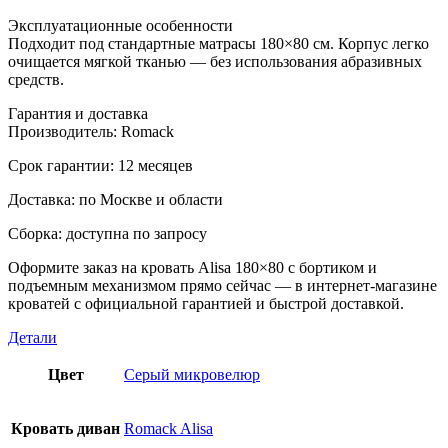
Эксплуатационные особенности
Подходит под стандартные матрасы 180×80 см. Корпус легко
очищается мягкой тканью — без использования абразивных
средств.
Гарантия и доставка
Производитель: Romack
Срок гарантии: 12 месяцев
Доставка: по Москве и области
Сборка: доступна по запросу
Оформите заказ на кровать Alisa 180×80 с бортиком и
подъемным механизмом прямо сейчас — в интернет-магазине
кроватей с официальной гарантией и быстрой доставкой.
Детали
Цвет
Серый микровелюр
Кровать диван
Romack Alisa