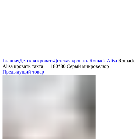
Нажмите, чтобы увеличить
Главная
Детская кровать
Детская кровать Romack Alisa
Romack
Alisa кровать-тахта — 180*80 Серый микровелюр
Предыдущий товар