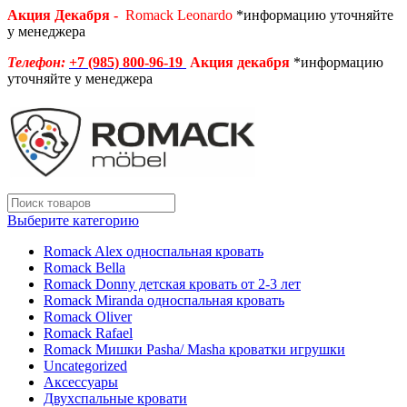
Акция Декабря -
Romack Leonardo
*информацию уточняйте
у менеджера
Телефон:
+7 (985) 800-96-19
Акция декабря
*информацию
уточняйте у менеджера
Выберите категорию
Romack Alex односпальная кровать
Romack Bella
Romack Donny детская кровать от 2-3 лет
Romack Miranda односпальная кровать
Romack Oliver
Romack Rafael
Romack Мишки Pasha/ Masha кроватки игрушки
Uncategorized
Аксессуары
Двухспальные кровати