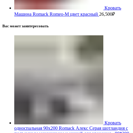
Кровать
Машина Romack Romeo-M цвет красный
26,500
₽
Вас может заинтересовать
Кровать
односпальная 90х200 Romack Алекс Серая шотландия с