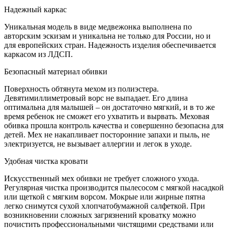
Надежный каркас
Уникальная модель в виде медвежонка выполнена по
авторским эскизам и уникальна не только для России, но и
для европейских стран. Надежность изделия обеспечивается
каркасом из ЛДСП.
Безопасный материал обивки
Поверхность обтянута мехом из полиэстера.
Девятимиллиметровый ворс не выпадает. Его длина
оптимальна для малышей – он достаточно мягкий, и в то же
время ребенок не сможет его ухватить и вырвать. Меховая
обивка прошла контроль качества и совершенно безопасна для
детей. Мех не накапливает посторонние запахи и пыль, не
электризуется, не вызывает аллергии и легок в уходе.
Удобная чистка кровати
Искусственный мех обивки не требует сложного ухода.
Регулярная чистка производится пылесосом с мягкой насадкой
или щеткой с мягким ворсом. Мокрые или жирные пятна
легко снимутся сухой хлопчатобумажной салфеткой. При
возникновении сложных загрязнений кроватку можно
почистить профессиональными чистящими средствами или