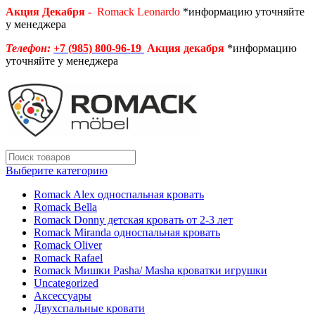
Акция Декабря -
Romack Leonardo
*информацию уточняйте
у менеджера
Телефон:
+7 (985) 800-96-19
Акция декабря
*информацию
уточняйте у менеджера
Выберите категорию
Romack Alex односпальная кровать
Romack Bella
Romack Donny детская кровать от 2-3 лет
Romack Miranda односпальная кровать
Romack Oliver
Romack Rafael
Romack Мишки Pasha/ Masha кроватки игрушки
Uncategorized
Аксессуары
Двухспальные кровати