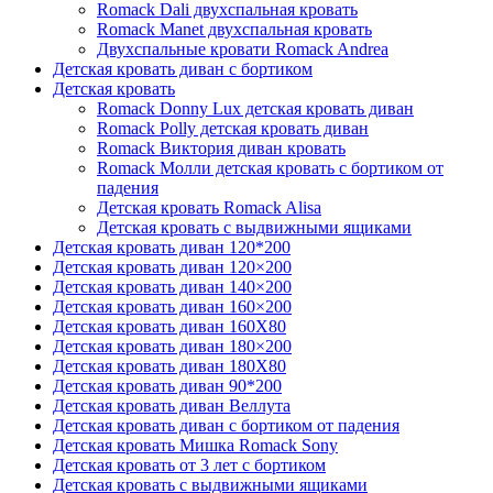
Romack Dali двухспальная кровать
Romack Manet двухспальная кровать
Двухспальные кровати Romack Andrea
Детcкая кровать диван с бортиком
Детская кровать
Romack Donny Lux детская кровать диван
Romack Polly детская кровать диван
Romack Виктория диван кровать
Romack Молли детская кровать с бортиком от
падения
Детская кровать Romack Alisa
Детская кровать с выдвижными ящиками
Детская кровать диван 120*200
Детская кровать диван 120×200
Детская кровать диван 140×200
Детская кровать диван 160×200
Детская кровать диван 160Х80
Детская кровать диван 180×200
Детская кровать диван 180Х80
Детская кровать диван 90*200
Детская кровать диван Веллута
Детская кровать диван с бортиком от падения
Детская кровать Мишка Romack Sony
Детская кровать от 3 лет с бортиком
Детская кровать с выдвижными ящиками