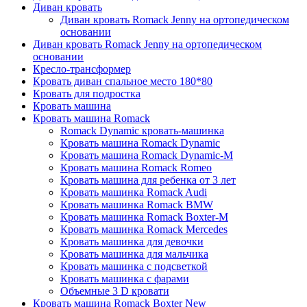
Диван кровать
Диван кровать Romack Jenny на ортопедическом
основании
Диван кровать Romack Jenny на ортопедическом
основании
Кресло-трансформер
Кровать диван спальное место 180*80
Кровать для подростка
Кровать машина
Кровать машина Romack
Romack Dynamic кровать-машинка
Кровать машина Romack Dynamic
Кровать машина Romack Dynamic-M
Кровать машина Romack Romeo
Кровать машина для ребенка от 3 лет
Кровать машинка Romack Audi
Кровать машинка Romack BMW
Кровать машинка Romack Boxter-M
Кровать машинка Romack Mercedes
Кровать машинка для девочки
Кровать машинка для мальчика
Кровать машинка с подсветкой
Кровать машинка с фарами
Объемные 3 D кровати
Кровать машина Romack Boxter New