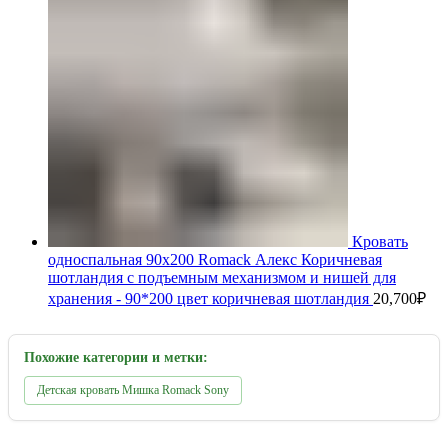
Кровать
односпальная 90х200 Romack Алекс Коричневая
шотландия с подъемным механизмом и нишей для
хранения - 90*200 цвет коричневая шотландия
20,700
₽
Похожие категории и метки:
Детская кровать Мишка Romack Sony