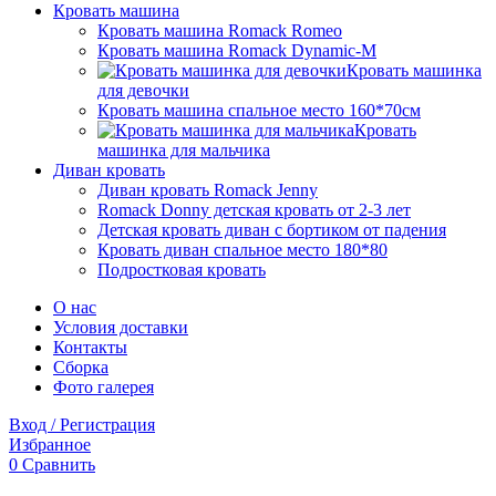
Кровать машина
Кровать машина Romack Romeo
Кровать машина Romack Dynamic-M
Кровать машинка
для девочки
Кровать машина спальное место 160*70см
Кровать
машинка для мальчика
Диван кровать
Диван кровать Romack Jenny
Romack Donny детская кровать от 2-3 лет
Детская кровать диван с бортиком от падения
Кровать диван спальное место 180*80
Подростковая кровать
О нас
Условия доставки
Контакты
Сборка
Фото галерея
Вход / Регистрация
Избранное
0
Сравнить