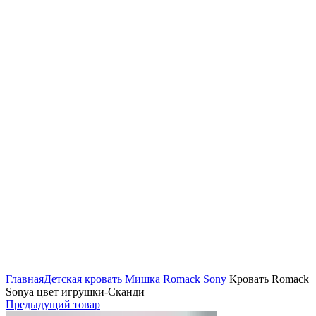
Нажмите, чтобы увеличить
Главная
Детская кровать Мишка Romack Sony
Кровать Romack
Sonya цвет игрушки-Сканди
Предыдущий товар