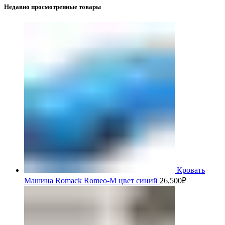
Недавно просмотренные товары
Кровать
Машина Romack Romeo-M цвет синий
26,500
₽